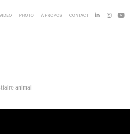
VIDEO
PHOTO
À PROPOS
CONTACT
tiaire animal