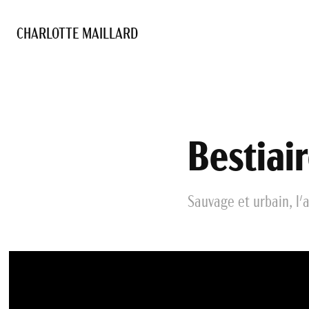
CHARLOTTE MAILLARD 
Bestiai
Sauvage et urbain, l'