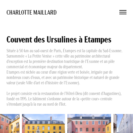
CHARLOTTE MAILLARD 
Couvent des Ursulines à Etampes
Située à 50 km au sud-ouest de Paris, Étampes est la capitale du Sud-Essonne.
Surnommée « La Petite Venise » cette ville au patrimoine architectural
d’exception est la première destination touristique de l’Essonne et un pôle
commercial et économique majeur du département.
Etampes est nichée au cœur d’une région verte et boisée, irriguée par de
nombreux cours d’eaux, et avec un patrimoine historique et naturel de grande
valeur (seule Ville d’art et d’histoire de l’Essonne).
Le projet consiste en la restauration de l’Hôtel-Dieu (dit couvent d’Augustines),
fondé en 1195. Le bâtiment s’ordonne autour de la «petite cour» centrale