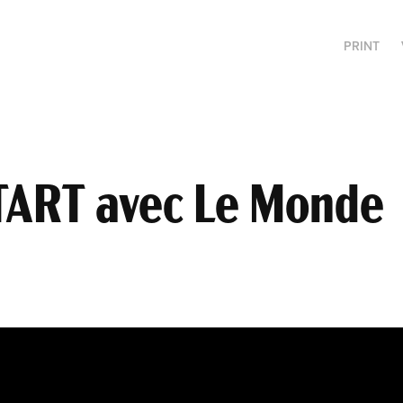
PRINT
TART avec Le Monde