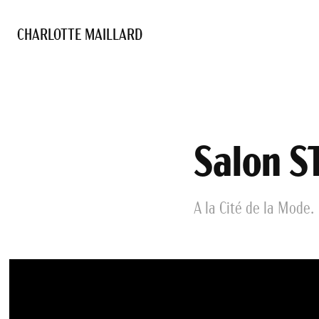
CHARLOTTE MAILLARD 
Salon S
A la Cité de la Mode.